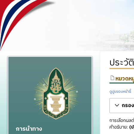
ประวัต
หมวดหมู
ดูปูมของหน้านี้
กรองร
การเลือกผลต่า
คำอธิบาย:
(ป
การนำทาง