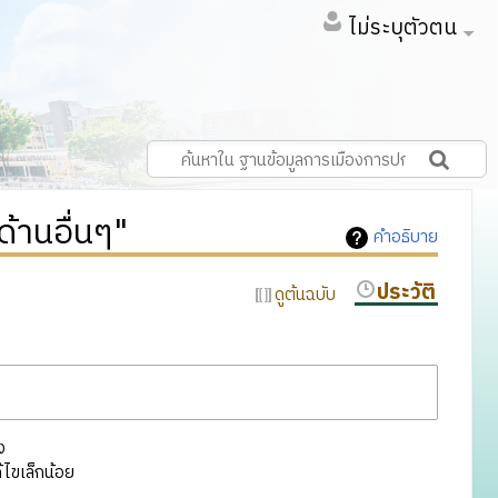
ไม่ระบุตัวตน
้านอื่นๆ"
คำอธิบาย
ประวัติ
ดูต้นฉบับ
ง
ไขเล็กน้อย