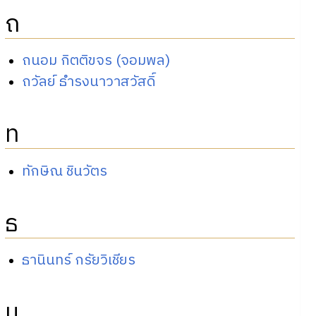
ถ
ถนอม กิตติขจร (จอมพล)
ถวัลย์ ธำรงนาวาสวัสดิ์
ท
ทักษิณ ชินวัตร
ธ
ธานินทร์ กรัยวิเชียร
น