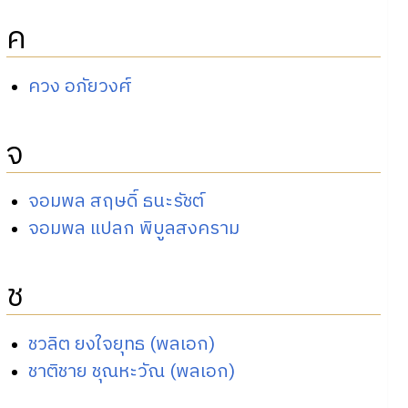
ค
ควง อภัยวงศ์
จ
จอมพล สฤษดิ์ ธนะรัชต์
จอมพล แปลก พิบูลสงคราม
ช
ชวลิต ยงใจยุทธ (พลเอก)
ชาติชาย ชุณหะวัณ (พลเอก)