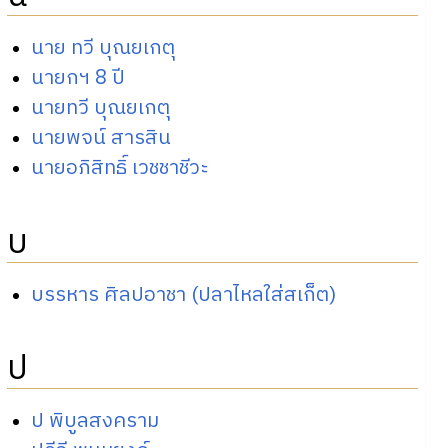
นาย ทวี บุณยเกตุ
นายกฯ 8 ปี
นายทวี บุณยเกตุ
นายพจน์ สารสิน
นายอภิสิทธิ์ เวชชาชีวะ
บ
บรรหาร ศิลปอาชา (ปลาไหลใส่สเก็ต)
ป
ป พิบูลสงคราม