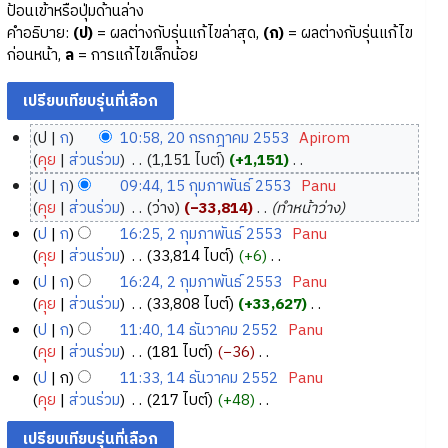
ป้อนเข้าหรือปุ่มด้านล่าง
คำอธิบาย:
(ป)
= ผลต่างกับรุ่นแก้ไขล่าสุด,
(ก)
= ผลต่างกับรุ่นแก้ไข
ก่อนหน้า,
ล
= การแก้ไขเล็กน้อย
ป
ก
10:58, 20 กรกฎาคม 2553
‎
Apirom
2
คุย
ส่วนร่วม
‎
1,151 ไบต์
+1,151
‎
0
ไ
ป
ก
09:44, 15 กุมภาพันธ์ 2553
‎
Panu
ม่
ก
1
คุย
ส่วนร่วม
‎
ว่าง
−33,814
‎
ทำหน้าว่าง
มี
ร
5
ป
ก
16:25, 2 กุมภาพันธ์ 2553
‎
Panu
ค
ก
กุ
2
คุย
ส่วนร่วม
‎
33,814 ไบต์
+6
‎
ว
ฎ
ม
กุ
ไ
ป
ก
16:24, 2 กุมภาพันธ์ 2553
‎
Panu
า
า
ภ
ม่
ม
คุย
ส่วนร่วม
‎
33,808 ไบต์
+33,627
‎
ม
ค
า
มี
ภ
ไ
ป
ก
11:40, 14 ธันวาคม 2552
‎
Panu
ย่
ม
ค
พั
า
ม่
1
คุย
ส่วนร่วม
‎
181 ไบต์
−36
‎
อ
2
ว
น
พั
มี
4
ไ
ป
ก
11:33, 14 ธันวาคม 2552
‎
Panu
ก
า
5
ธ์
ค
น
ม่
ธั
คุย
ส่วนร่วม
‎
217 ไบต์
+48
‎
า
ม
5
2
ว
ธ์
มี
น
ไ
ร
ย่
3
า
5
2
ค
ว
ม่
แ