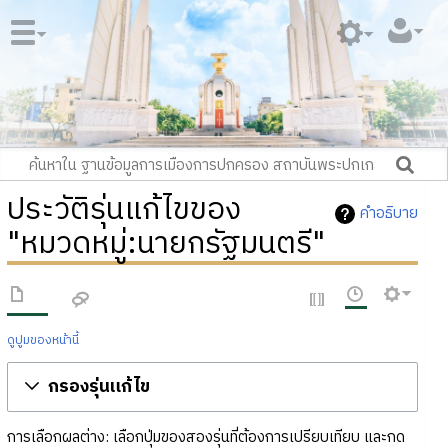
ประวัติรุ่นแก้ไขของ
คำอธิบาย
"หมวดหมู่:นายกรัฐมนตรี"
ดูปูมของหน้านี้
กรองรุ่นแก้ไข
การเลือกผลต่าง: เลือกปุ่มของสองรุ่นที่ต้องการเปรียบเทียบ และกด