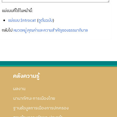
แม่แบบที่ใช้ในหน้านี้:
แม่แบบ:Introcat
(
ดูต้นฉบับ
)
กลับไป
หมวดหมู่:คุณค่าและความสำคัญของธรรมาภิบาล
คลังความรู้
ผลงาน
นานาทัศนะการเมืองไทย
ฐานข้อมูลการเมืองการปกครอง