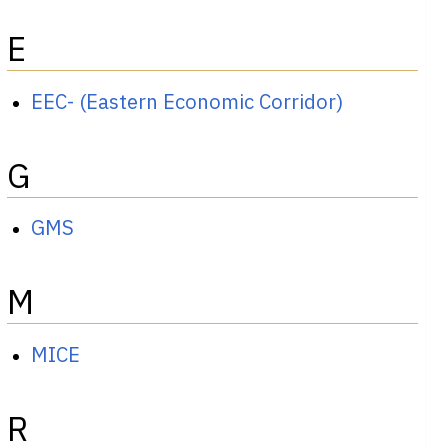
E
EEC- (Eastern Economic Corridor)
G
GMS
M
MICE
R