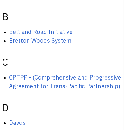
B
Belt and Road Initiative
Bretton Woods System
C
CPTPP - (Comprehensive and Progressive
Agreement for Trans-Pacific Partnership)
D
Davos