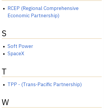
RCEP (Regional Comprehensive
Economic Partnership)
S
Soft Power
SpaceX
T
TPP - (Trans-Pacific Partnership)
W