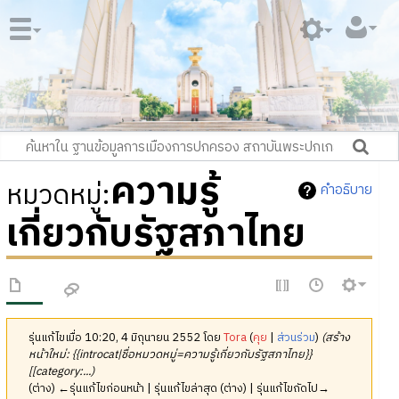
ความรู้
หมวดหมู่
:
คำอธิบาย
เกี่ยวกับรัฐสภาไทย
รุ่นแก้ไขเมื่อ 10:20, 4 มิถุนายน 2552 โดย
Tora
(
คุย
|
ส่วนร่วม
)
(สร้าง
หน้าใหม่: {{introcat|ชื่อหมวดหมู่=ความรู้เกี่ยวกับรัฐสภาไทย}}
[[category:...)
(ต่าง) ←รุ่นแก้ไขก่อนหน้า | รุ่นแก้ไขล่าสุด (ต่าง) | รุ่นแก้ไขถัดไป→