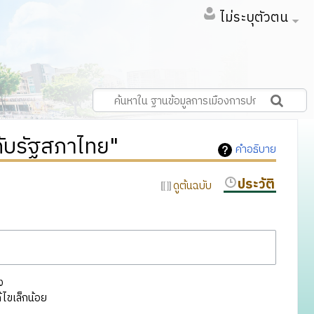
ไม่ระบุตัวตน
วกับรัฐสภาไทย"
คำอธิบาย
ประวัติ
ดูต้นฉบับ
ง
ไขเล็กน้อย