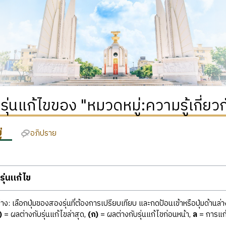
ิรุ่นแก้ไขของ "หมวดหมู่:ความรู้เกี่ย
่
อภิปราย
ุ่นแก้ไข
ง: เลือกปุ่มของสองรุ่นที่ต้องการเปรียบเทียบ และกดป้อนเข้าหรือปุ่มด้านล่า
)
= ผลต่างกับรุ่นแก้ไขล่าสุด,
(ก)
= ผลต่างกับรุ่นแก้ไขก่อนหน้า,
ล
= การแก้