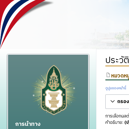
ประวัต
หมวดหมู
ดูปูมของหน้านี้
กรองร
การเลือกผลต่า
คำอธิบาย:
(ป
การนำทาง