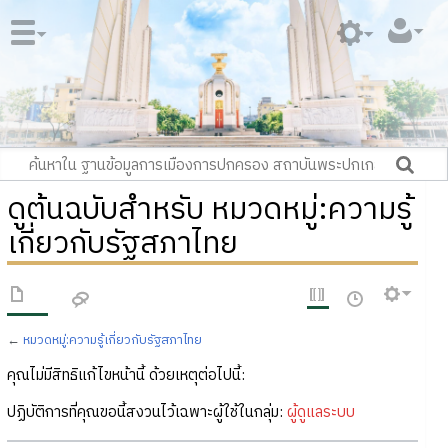
ดูต้นฉบับสำหรับ หมวดหมู่:ความรู้
เกี่ยวกับรัฐสภาไทย
←
หมวดหมู่:ความรู้เกี่ยวกับรัฐสภาไทย
คุณไม่มีสิทธิแก้ไขหน้านี้ ด้วยเหตุต่อไปนี้:
ปฏิบัติการที่คุณขอนี้สงวนไว้เฉพาะผู้ใช้ในกลุ่ม:
ผู้ดูแลระบบ