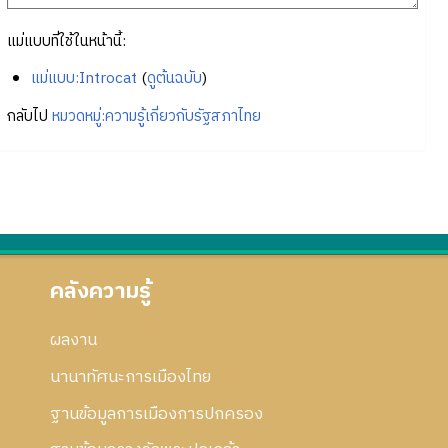
แม่แบบที่ใช้ในหน้านี้:
แม่แบบ:Introcat
(
ดูต้นฉบับ
)
กลับไป
หมวดหมู่:ความรู้เกี่ยวกับรัฐสภาไทย
คลังความรู้
ผลงาน
นานาทัศนะการเมืองไทย
ฐานข้อมูลการเมืองการปกครอง