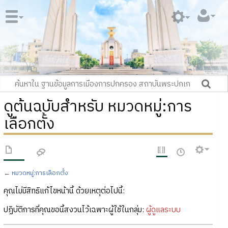
ดูต้นฉบับสำหรับ หมวดหมู่:การ
เลือกตั้ง
←
หมวดหมู่:การเลือกตั้ง
คุณไม่มีสิทธิแก้ไขหน้านี้ ด้วยเหตุต่อไปนี้:
ปฏิบัติการที่คุณขอนี้สงวนไว้เฉพาะผู้ใช้ในกลุ่ม:
ผู้ดูแลระบบ