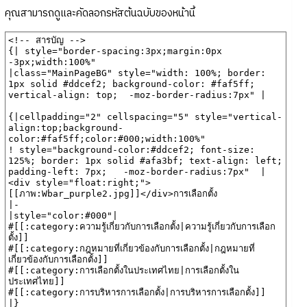
คุณสามารถดูและคัดลอกรหัสต้นฉบับของหน้านี้