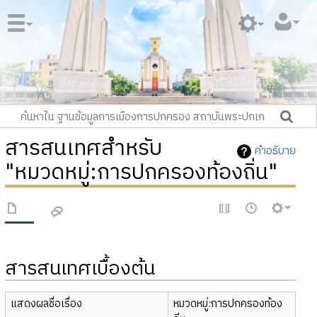
สารสนเทศสำหรับ
คำอธิบาย
"หมวดหมู่:การปกครองท้องถิ่น"
สารสนเทศเบื้องต้น
แสดงผลชื่อเรื่อง
หมวดหมู่:การปกครองท้อง