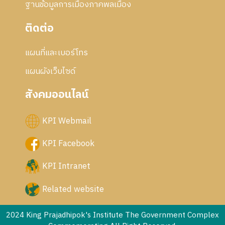
ฐานข้อมูลการเมืองภาคพลเมือง
ติดต่อ
แผนที่และเบอร์โทร
แผนผังเว็บไซด์
สังคมออนไลน์
KPI Webmail
KPI Facebook
KPI Intranet
Related website
2024 King Prajadhipok's Institute The Government Complex