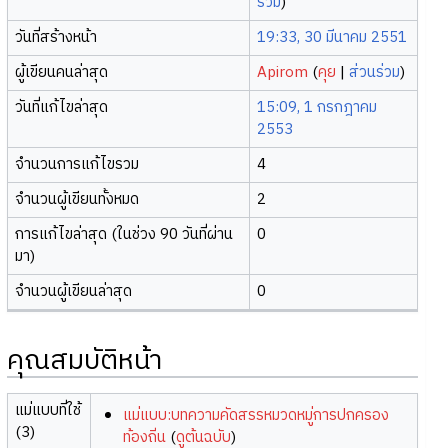
ร่วม
)
วันที่สร้างหน้า
19:33, 30 มีนาคม 2551
ผู้เขียนคนล่าสุด
Apirom
(
คุย
|
ส่วนร่วม
)
วันที่แก้ไขล่าสุด
15:09, 1 กรกฎาคม
2553
จำนวนการแก้ไขรวม
4
จำนวนผู้เขียนทั้งหมด
2
การแก้ไขล่าสุด (ในช่วง 90 วันที่ผ่าน
0
มา)
จำนวนผู้เขียนล่าสุด
0
คุณสมบัติหน้า
แม่แบบที่ใช้
แม่แบบ:บทความคัดสรรหมวดหมู่การปกครอง
(3)
ท้องถิ่น
(
ดูต้นฉบับ
)