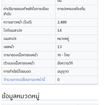
ถิ่น
ค่าปริยายของคำหลักในการเรียง
การปกครองท้องถิ่น
ลำดับ
ความยาวหน้า (ไบต์)
2,488
ไอดีเนมสเปซ
14
เนมสเปซ
หมวดหมู่
เลขหน้า
13
ภาษาของเนื้อหาของหน้า
th - ไทย
ตัวแบบเนื้อหาของหน้า
ข้อความวิกิ
การทำดัชนีโดยบอต
อนุญาต
จำนวนการเปลี่ยนทางมาหน้านี้
0
ข้อมูลหมวดหมู่