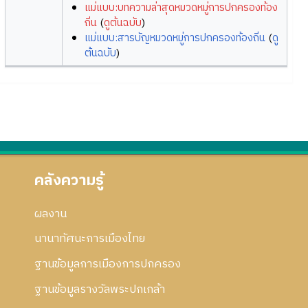
แม่แบบ:บทความล่าสุดหมวดหมู่การปกครองท้อง
ถิ่น
(
ดูต้นฉบับ
)
แม่แบบ:สารบัญหมวดหมู่การปกครองท้องถิ่น
(
ดู
ต้นฉบับ
)
คลังความรู้
ผลงาน
นานาทัศนะการเมืองไทย
ฐานข้อมูลการเมืองการปกครอง
ฐานข้อมูลรางวัลพระปกเกล้า