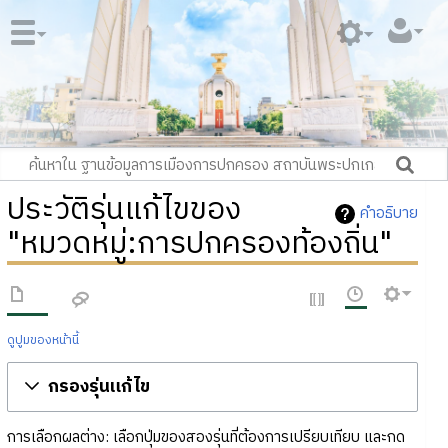
ประวัติรุ่นแก้ไขของ
คำอธิบาย
"หมวดหมู่:การปกครองท้องถิ่น"
ดูปูมของหน้านี้
กรองรุ่นแก้ไข
การเลือกผลต่าง: เลือกปุ่มของสองรุ่นที่ต้องการเปรียบเทียบ และกด