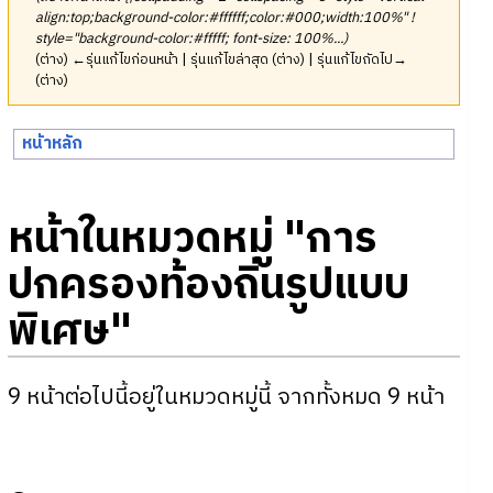
align:top;background-color:#ffffff;color:#000;width:100%" !
style="background-color:#fffff; font-size: 100%...)
(ต่าง) ←รุ่นแก้ไขก่อนหน้า | รุ่นแก้ไขล่าสุด (ต่าง) | รุ่นแก้ไขถัดไป→
(ต่าง)
หน้าหลัก
หน้าในหมวดหมู่ "การ
ปกครองท้องถิ่นรูปแบบ
พิเศษ"
9 หน้าต่อไปนี้อยู่ในหมวดหมู่นี้ จากทั้งหมด 9 หน้า