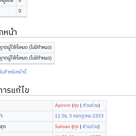
มู่ย่อย
0
0
กหน้า
ญาตผู้ใช้ทั้งหมด (ไม่มีกำหนด)
ญาตผู้ใช้ทั้งหมด (ไม่มีกำหนด)
ันสำหรับหน้านี้
ิการแก้ไข
Apirom
(
คุย
|
ส่วนร่วม
)
้า
11:56, 5 กรกฎาคม 2553
าสุด
Suksan
(
คุย
|
ส่วนร่วม
)