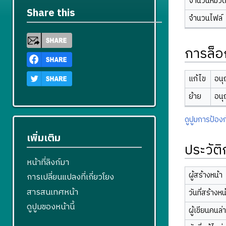
จำนวนหมวดห
Share this
จำนวนไฟล์
การล็อ
แก้ไข
อนุ
ย้าย
อนุ
ดูปูมการป้องก
เพิ่มเติม
ประวัต
หน้าที่ลิงก์มา
ผู้สร้างหน้า
การเปลี่ยนแปลงที่เกี่ยวโยง
สารสนเทศหน้า
วันที่สร้างหน
ดูปูมของหน้านี้
ผู้เขียนคนล่