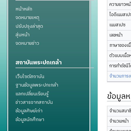
ความยาวหน้า
หน้าหลัก
ไอดีเนมสเป
จดหมายเหตุ
เนมสเปซ
ปรับปรุงล่าสุด
สุ่มหน้า
เลขหน้า
จดหมายข่าว
ภาษาของเนื
ตัวแบบเนื้อ
สถาบันพระปกเกล้า
การทำดัชนี
จำนวนการเปล
เว็บไซต์สถาบัน
ฐานข้อมูลพระปกเกล้า
แลกเปลี่ยนเรียนรู้
ข้อมูลห
ข่าวสารจากสถาบัน
ข้อมูลศิษย์เก่า
จำนวนสมาช
ข้อมูลนักศึกษา
จำนวนหน้า