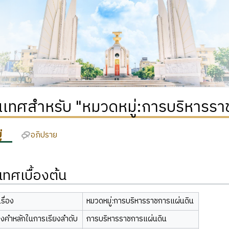
เทศสำหรับ "หมวดหมู่:การบริหารรา
่
อภิปราย
ทศเบื้องต้น
รื่อง
หมวดหมู่:การบริหารราชการแผ่นดิน
องคำหลักในการเรียงลำดับ
การบริหารราชการแผ่นดิน