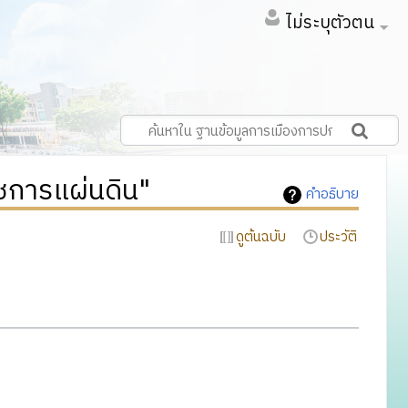
ไม่ระบุตัวตน
ชการแผ่นดิน"
คำอธิบาย
ดูต้นฉบับ
ประวัติ