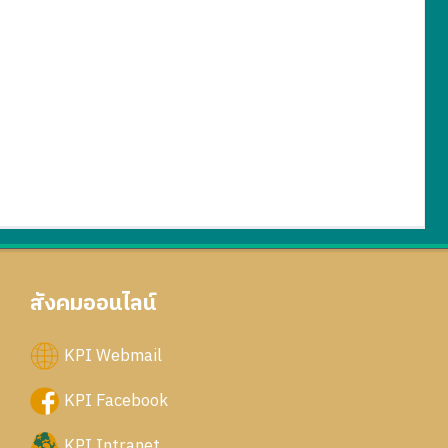
สังคมออนไลน์
KPI Webmail
KPI Facebook
KPI Intranet