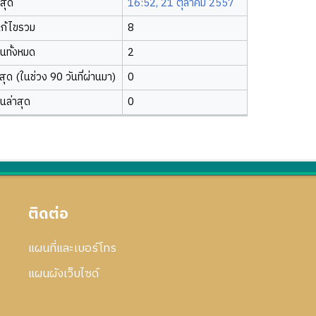
าสุด
16:52, 21 ตุลาคม 2557
ก้ไขรวม
8
ยนทั้งหมด
2
ุด (ในช่วง 90 วันที่ผ่านมา)
0
ยนล่าสุด
0
ติดต่อ
แผนที่และเบอร์โทร
แผนผังเว็บไซด์