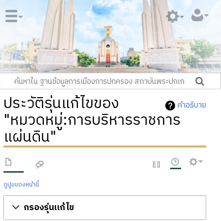
ประวัติรุ่นแก้ไขของ
คำอธิบาย
"หมวดหมู่:การบริหารราชการ
แผ่นดิน"
ดูปูมของหน้านี้
กรองรุ่นแก้ไข