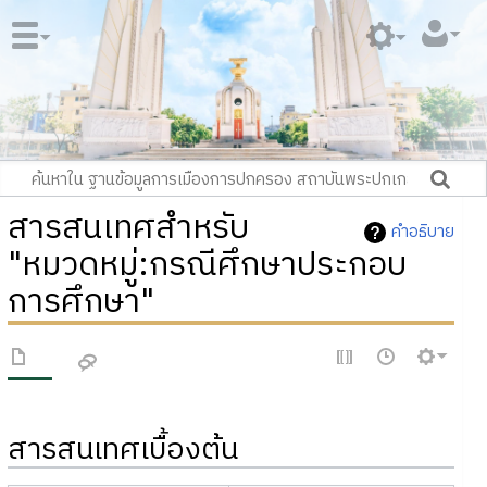
สารสนเทศสำหรับ
คำอธิบาย
"หมวดหมู่:กรณีศึกษาประกอบ
การศึกษา"
สารสนเทศเบื้องต้น