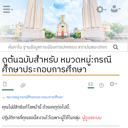
ดูต้นฉบับสำหรับ หมวดหมู่:กรณี
ศึกษาประกอบการศึกษา
←
หมวดหมู่:กรณีศึกษาประกอบการศึกษา
คุณไม่มีสิทธิแก้ไขหน้านี้ ด้วยเหตุต่อไปนี้:
ปฏิบัติการที่คุณขอนี้สงวนไว้เฉพาะผู้ใช้ในกลุ่ม:
ผู้ดูแลระบบ