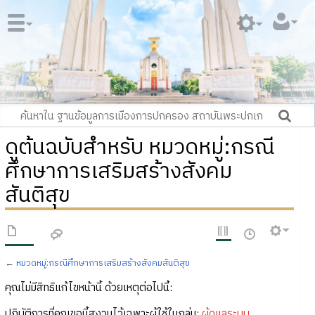
ดูต้นฉบับสำหรับ หมวดหมู่:กรณี
ศึกษาการเสริมสร้างสังคม
สันติสุข
←
หมวดหมู่:กรณีศึกษาการเสริมสร้างสังคมสันติสุข
คุณไม่มีสิทธิแก้ไขหน้านี้ ด้วยเหตุต่อไปนี้:
ปฏิบัติการที่คุณขอนี้สงวนไว้เฉพาะผู้ใช้ในกลุ่ม:
ผู้ดูแลระบบ