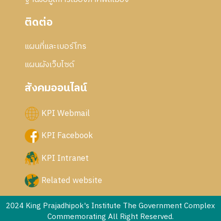
ติดต่อ
แผนที่และเบอร์โทร
แผนผังเว็บไซด์
สังคมออนไลน์
KPI Webmail
KPI Facebook
KPI Intranet
Related website
2024 King Prajadhipok's Institute The Government Complex
Commemorating All Right Reserved.