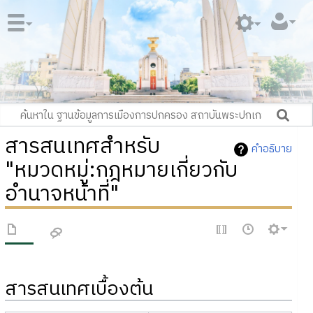
สารสนเทศสำหรับ
คำอธิบาย
"หมวดหมู่:กฎหมายเกี่ยวกับ
อำนาจหน้าที่"
สารสนเทศเบื้องต้น