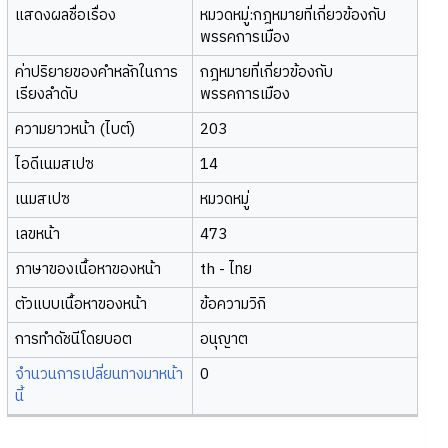
แสดงผลชื่อเรื่อง
หมวดหมู่:กฎหมายที่เกี่ยวข้องกับ
พรรคการเมือง
ค่าปริยายของคำหลักในการ
กฎหมายที่เกี่ยวข้องกับ
เรียงลำดับ
พรรคการเมือง
ความยาวหน้า (ไบต์)
203
ไอดีเนมสเปซ
14
เนมสเปซ
หมวดหมู่
เลขหน้า
473
ภาษาของเนื้อหาของหน้า
th - ไทย
ตัวแบบเนื้อหาของหน้า
ข้อความวิกิ
การทำดัชนีโดยบอต
อนุญาต
จำนวนการเปลี่ยนทางมาหน้า
0
นี้