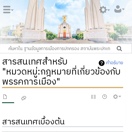
สารสนเทศสำหรับ
คำอธิบาย
"หมวดหมู่:กฎหมายที่เกี่ยวข้องกับ
พรรคการเมือง"
สารสนเทศเบื้องต้น