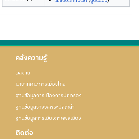
แม่แบบ:Introcat
(
ดูต้นฉบับ
)
คลังความรู้
ผลงาน
นานาทัศนะการเมืองไทย
ฐานข้อมูลการเมืองการปกครอง
ฐานข้อมูลรางวัลพระปกเกล้า
ฐานข้อมูลการเมืองภาคพลเมือง
ติดต่อ