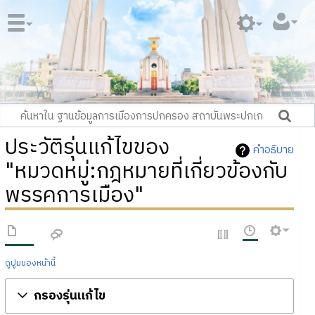
ประวัติรุ่นแก้ไขของ
คำอธิบาย
"หมวดหมู่:กฎหมายที่เกี่ยวข้องกับ
พรรคการเมือง"
ดูปูมของหน้านี้
กรองรุ่นแก้ไข