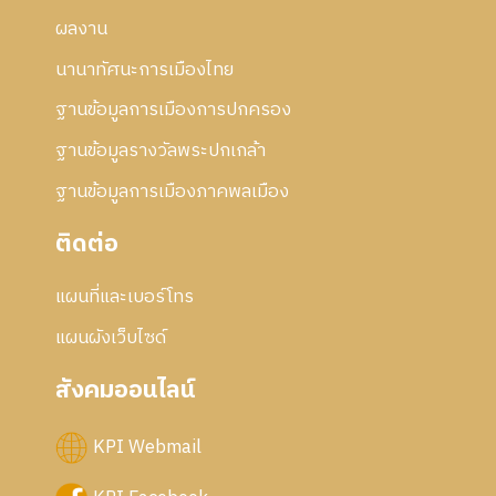
5
ร
2
ผลงาน
แ
ก้
นานาทัศนะการเมืองไทย
ไ
ข
ฐานข้อมูลการเมืองการปกครอง
ฐานข้อมูลรางวัลพระปกเกล้า
ฐานข้อมูลการเมืองภาคพลเมือง
ติดต่อ
แผนที่และเบอร์โทร
แผนผังเว็บไซด์
สังคมออนไลน์
KPI Webmail