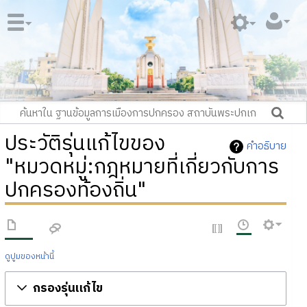
ประวัติรุ่นแก้ไขของ
คำอธิบาย
"หมวดหมู่:กฎหมายที่เกี่ยวกับการ
ปกครองท้องถิ่น"
ดูปูมของหน้านี้
กรองรุ่นแก้ไข