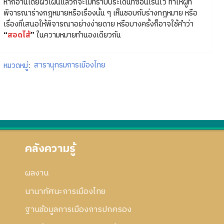
หากอ่านโดยผิวเผินแล้วก็จะไม่ทราบประเด็นที่ซ่อนเร้นไว้ ทำให้ผู้ที่
พิจารณาร่างกฎหมายหรือเรื่องนั้น ๆ เห็นชอบกับร่างกฎหมาย หรือ
เรื่องที่เสนอให้พิจารณาอย่างง่ายดาย หรือบางครั้งก็อาจใช้คำว่า
“
สอดไส้
”
ในความหมายทำนองเดียวกัน
หมวดหมู่
:
สารานุกรมการเมืองไทย
คลังความรู้
ผลงาน
นานาทัศนะการเมืองไทย
ฐานข้อมูลการเมืองการปกครอง