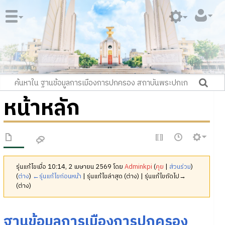
หน้าหลัก
รุ่นแก้ไขเมื่อ 10:14, 2 เมษายน 2569 โดย
Adminkpi
(
คุย
|
ส่วนร่วม
)
(
ต่าง
)
←รุ่นแก้ไขก่อนหน้า
| รุ่นแก้ไขล่าสุด (ต่าง) | รุ่นแก้ไขถัดไป→
(ต่าง)
ฐานข้อมูลการเมืองการปกครอง