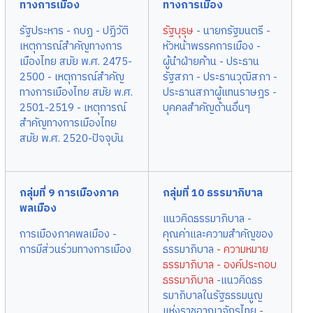
ทางการเมือง
ทางการเมือง
รัฐประหาร
- กบฏ
- ปฏิวัติ
รัฐบุรุษ
- นายกรัฐมนตรี
-
เหตุการณ์สำคัญทางการ
หัวหน้าพรรคการเมือง
-
เมืองไทย สมัย พ.ศ. 2475-
ผู้นำฝ่ายค้าน
- ประธาน
2500
- เหตุการณ์สำคัญ
รัฐสภา
- ประธานวุฒิสภา
-
ทางการเมืองไทย สมัย พ.ศ.
ประธานสภาผู้แทนราษฎร
-
2501-2519
- เหตุการณ์
บุคคลสำคัญด้านอื่นๆ
สำคัญทางการเมืองไทย
สมัย พ.ศ. 2520-ปัจจุบัน
กลุ่มที่ 9 การเมืองภาค
กลุ่มที่ 10 ธรรมาภิบาล
พลเมือง
แนวคิดธรรมาภิบาล
-
การเมืองภาคพลเมือง
-
คุณค่าและความสำคัญของ
การมีส่วนร่วมทางการเมือง
ธรรมาภิบาล
- ความหมาย
ธรรมาภิบาล
- องค์ประกอบ
ธรรมาภิบาล
-แนวคิดธร
รมาภิบาลในรัฐธรรมนูญ
แห่งราชอาณาจักรไทย
-