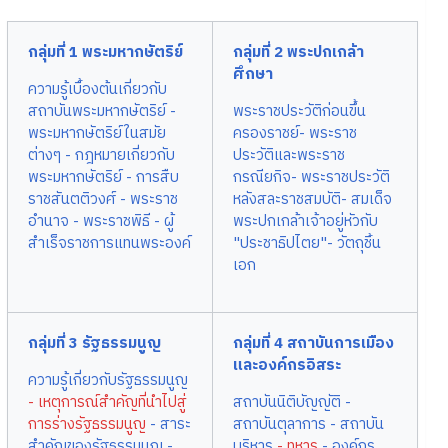
กลุ่มที่ 1 พระมหากษัตริย์
กลุ่มที่ 2 พระปกเกล้า
ศึกษา
ความรู้เบื้องต้นเกี่ยวกับ
สถาบันพระมหากษัตริย์
-
พระราชประวัติก่อนขึ้น
พระมหากษัตริย์ในสมัย
ครองราชย์
- พระราช
ต่างๆ
- กฎหมายเกี่ยวกับ
ประวัติและพระราช
พระมหากษัตริย์
- การสืบ
กรณียกิจ
- พระราชประวัติ
ราชสันตติวงศ์ - พระราช
หลังสละราชสมบัติ
- สมเด็จ
อำนาจ
- พระราชพิธี
- ผู้
พระปกเกล้าเจ้าอยู่หัวกับ
สำเร็จราชการแทนพระองค์
"ประชาธิปไตย"
- วัตถุชิ้น
เอก
กลุ่มที่ 3 รัฐธรรมนูญ
กลุ่มที่ 4 สถาบันการเมือง
และองค์กรอิสระ
ความรู้เกี่ยวกับรัฐธรรมนูญ
- เหตุการณ์สำคัญที่นำไปสู่
สถาบันนิติบัญญัติ
-
การร่างรัฐธรรมนูญ
- สาระ
สถาบันตุลาการ
- สถาบัน
สำคัญของรัฐธรรมนูญ
-
บริหาร
- ทหาร
- องค์กร