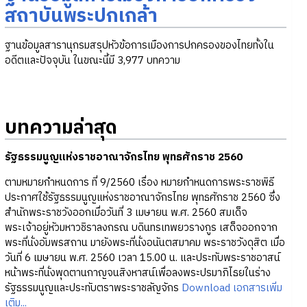
สถาบันพระปกเกล้า
ฐานข้อมูลสารานุกรมสรุปหัวข้อการเมืองการปกครองของไทยทั้งใน
อดีตและปัจจุบัน ในขณะนี้มี 3,977 บทความ
บทความล่าสุด
รัฐธรรมนูญแห่งราชอาณาจักรไทย พุทธศักราช 2560
ตามหมายกำหนดการ ที่ 9/2560 เรื่อง หมายกำหนดการพระราชพิธี
ประกาศใช้รัฐธรรมนูญแห่งราชอาณาจักรไทย พุทธศักราช 2560 ซึ่ง
สำนักพระราชวังออกเมื่อวันที่ 3 เมษายน พ.ศ. 2560 สมเด็จ
พระเจ้าอยู่หัวมหาวชิราลงกรณ บดินทรเทพยวรางกูร เสด็จออกจาก
พระที่นั่งอัมพรสถาน มายังพระที่นั่งอนันตสมาคม พระราชวังดุสิต เมื่อ
วันที่ 6 เมษายน พ.ศ. 2560 เวลา 15.00 น. และประทับพระราชอาสน์
หน้าพระที่นั่งพุดตานกาญจนสิงหาสน์เพื่อลงพระปรมาภิไธยในร่าง
รัฐธรรมนูญและประทับตราพระราชลัญจักร
Download เอกสารเพิ่ม
เติม...