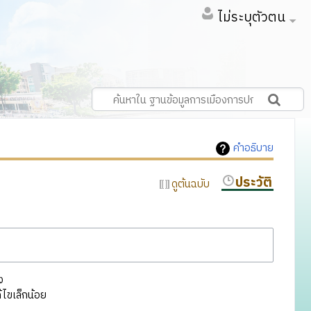
ไม่ระบุตัวตน
คำอธิบาย
ประวัติ
ดูต้นฉบับ
ง
ไขเล็กน้อย