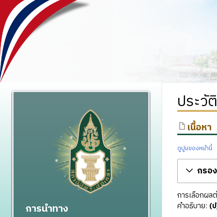
ประวัต
เนื้อหา
ดูปูมของหน้านี้
กรองร
การเลือกผลต่า
คำอธิบาย:
(ป
การนำทาง