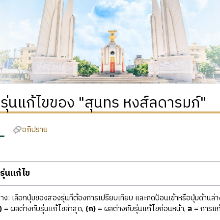
ิรุ่นแก้ไขของ "สุนทร หงส์ลดารมภ์"
อภิปราย
ุ่นแก้ไข
ง: เลือกปุ่มของสองรุ่นที่ต้องการเปรียบเทียบ และกดป้อนเข้าหรือปุ่มด้านล่า
)
= ผลต่างกับรุ่นแก้ไขล่าสุด,
(ก)
= ผลต่างกับรุ่นแก้ไขก่อนหน้า,
ล
= การแก้