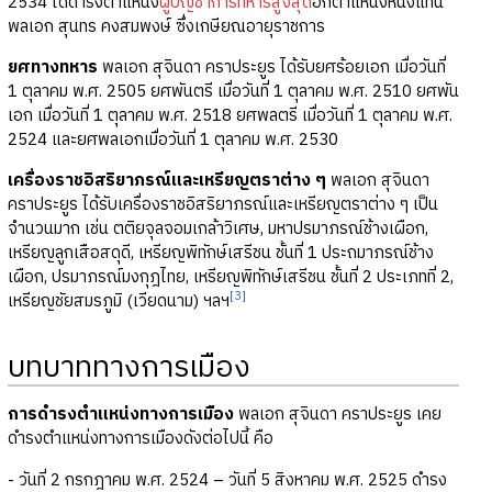
2534 ได้ดำรงตำแหน่ง
ผู้บัญชาการทหารสูงสุด
อีกตำแหน่งหนึ่งแทน
พลเอก สุนทร คงสมพงษ์ ซึ่งเกษียณอายุราชการ
ยศทางทหาร
พลเอก สุจินดา คราประยูร ได้รับยศร้อยเอก เมื่อวันที่
1 ตุลาคม พ.ศ. 2505 ยศพันตรี เมื่อวันที่ 1 ตุลาคม พ.ศ. 2510 ยศพัน
เอก เมื่อวันที่ 1 ตุลาคม พ.ศ. 2518 ยศพลตรี เมื่อวันที่ 1 ตุลาคม พ.ศ.
2524 และยศพลเอกเมื่อวันที่ 1 ตุลาคม พ.ศ. 2530
เครื่องราชอิสริยาภรณ์และเหรียญตราต่าง ๆ
พลเอก สุจินดา
คราประยูร ได้รับเครื่องราชอิสริยาภรณ์และเหรียญตราต่าง ๆ เป็น
จำนวนมาก เช่น ตติยจุลจอมเกล้าวิเศษ, มหาปรมาภรณ์ช้างเผือก,
เหรียญลูกเสือสดุดี, เหรียญพิทักษ์เสรีชน ชั้นที่ 1 ประถมาภรณ์ช้าง
เผือก, ปรมาภรณ์มงกุฎไทย, เหรียญพิทักษ์เสรีชน ชั้นที่ 2 ประเภทที่ 2,
[3]
เหรียญชัยสมรภูมิ (เวียดนาม) ฯลฯ
บทบาททางการเมือง
การดำรงตำแหน่งทางการเมือง
พลเอก สุจินดา คราประยูร เคย
ดำรงตำแหน่งทางการเมืองดังต่อไปนี้ คือ
- วันที่ 2 กรกฎาคม พ.ศ. 2524 – วันที่ 5 สิงหาคม พ.ศ. 2525 ดำรง