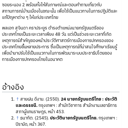
ซอยระนอง 2 พร้อมทั้งให้สัมภาษณ์และตอบคำถามเกี่ยวกับ
สถานการณ์บ้านเมืองในขณะนั้น เพื่อใช้เป็นแนวทางในการปฏิบัติและ
แก้ปัญหาต่าง ๆ ให้แก่ประเทศไทย
พลเอก สุจินดา คราประยูร ดำรงตำแหน่งนายกรัฐมนตรีของ
ประเทศไทยเป็นระยะเวลาเพียง 48 วัน แต่เป็นช่วงระยะเวลาที่เกิด
เหตุการณ์สำคัญของหน้าประวัติศาสตร์การเมืองการปกครองของ
ประเทศไทยขึ้นหลายประการ ซึ่งเป็นเหตุการณ์ที่น่าสนใจศึกษาเรียนรู้
เพื่อนำมาปรับใช้เป็นแนวทางในการพัฒนาระบบประชาธิปไตยของ
การเมืองการปกครองไทยในอนาคต
อ้างอิง
↑
สายฝน ดีงาม. (2550).
24 นายกรัฐมนตรีไทย : ประวัติ
และดรรชนี.
กรุงเทพฯ : สำนักวิชาการ สำนักงานเลขาธิการ
สภาผู้แทนราษฎร, หน้า 453.
↑
ธนากิต. (2545).
ประวัตินายกรัฐมนตรีไทย.
กรุงเทพฯ :
ปิรามิด, หน้า 367.