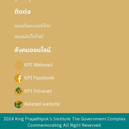
ติดต่อ
แผนที่และเบอร์โทร
แผนผังเว็บไซด์
สังคมออนไลน์
KPI Webmail
KPI Facebook
KPI Intranet
Related website
2024 King Prajadhipok's Institute The Government Complex
Commemorating All Right Reserved.