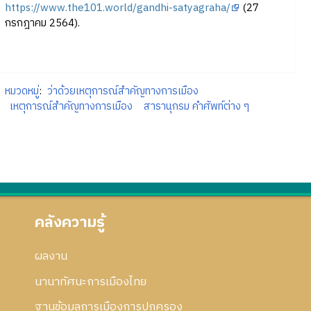
https://www.the101.world/gandhi-satyagraha/
(27
กรกฎาคม 2564).
หมวดหมู่
:
ว่าด้วยเหตุการณ์สำคัญทางการเมือง
เหตุการณ์สำคัญทางการเมือง
สารานุกรม คำศัพท์ต่าง ๆ
คลังความรู้
ผลงาน
นานาทัศนะการเมืองไทย
ฐานข้อมูลการเมืองการปกครอง