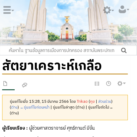
สัตยาเคราะห์เกลือ
รุ่นแก้ไขเมื่อ 15:28, 15 มีนาคม 2566 โดย
Trikao
(
คุย
|
ส่วนร่วม
)
(
ต่าง
)
←รุ่นแก้ไขก่อนหน้า
| รุ่นแก้ไขล่าสุด (ต่าง) | รุ่นแก้ไขถัดไป→
(ต่าง)
ผู้เรียบเรียง :
ผู้ช่วยศาสตราจารย์ ศุทธิกานต์ มีจั่น