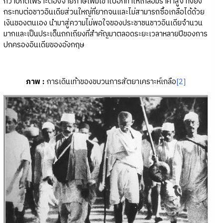
กว่าปกติเพราะต้องจ่ายภาษีเพิ่มเข้าไปอีกทำให้เกลือมีราคาสูง ทั้งยัง
กระทบต่อชาวอินเดียส่วนใหญ่ที่ยากจนและไม่สามารถซื้อเกลือได้ด้วย
เงินของตนเอง นำมาสู่ความไม่พอใจของประชาชนชาวอินเดียจำนวน
มากและเป็นประเด็นถกเถียงที่สำคัญมาตลอดระยะเวลาหลายปีของการ
ปกครองอินเดียของอังกฤษ
ภาพ :
การเดินเท้าของขบวนการสัตยาเคราะห์เกลือ
[2]