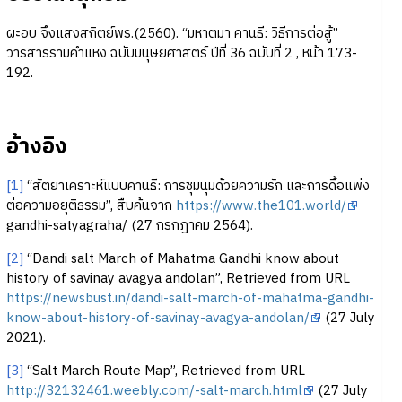
ผะอบ จึงแสงสถิตย์พร.(2560). “มหาตมา คานธี: วิธีการต่อสู้”
วารสารรามคำแหง ฉบับมนุษยศาสตร์ ปีที่ 36 ฉบับที่ 2 , หน้า 173-
192.
อ้างอิง
[1]
“สัตยาเคราะห์แบบคานธี: การชุมนุมด้วยความรัก และการดื้อแพ่ง
ต่อความอยุติธรรม”, สืบค้นจาก
https://www.the101.world/
gandhi-satyagraha/ (27 กรกฎาคม 2564).
[2]
“Dandi salt March of Mahatma Gandhi know about
history of savinay avagya andolan”, Retrieved from URL
https://newsbust.in/dandi-salt-march-of-mahatma-gandhi-
know-about-history-of-savinay-avagya-andolan/
(27 July
2021).
[3]
“Salt March Route Map”, Retrieved from URL
http://32132461.weebly.com/-salt-march.html
(27 July