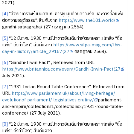
2021).
[4]
“สัตยาเคราะห์แบบคานธี: การชุมนุมด้วยความรัก และการดื้อแพ่ง
ต่อความอยุติธรรม”, สืบค้นจาก
https://www.the101.world/
gandhi-satyagraha/ (27 กรกฎาคม 2564).
[5]
“12 มีนาคม 1930 คานธีนำชาวอินเดียทำสัตยาเคราะห์เกลือ “ดื้อ
แพ่ง” ดังทั่วโลก”, สืบค้นจาก
https://www.silpa-mag.com/this-
day-in-history/article_29167(27
กรกฎาคม 2564).
[6]
“Gandhi-Irwin Pact” , Retrieved from URL
https://www.britannica.com/event/Gandhi-Irwin-Pact(27
July 2021).
[7]
“1931 Indian Round Table Conference”, Retrieved from
URL
https://www.parliament.uk/about/living-heritage/
evolutionof parliament/ legislatives crutiny/
parliament-
and-empire/collections1/collections2/1931-round-table-
conference/ (27 July 2021).
[8]
“12 มีนาคม 1930 คานธีนำชาวอินเดียทำสัตยาเคราะห์เกลือ “ดื้อ
แพ่ง” ดังทั่วโลก”, สืบค้นจาก