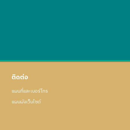
ติดต่อ
แผนที่และเบอร์โทร
แผนผังเว็บไซด์