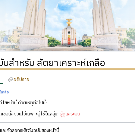
บับสำหรับ สัตยาเคราะห์เกลือ
อภิปราย
์เกลือ
ก้ไขหน้านี้ ด้วยเหตุต่อไปนี้:
คุณขอนี้สงวนไว้เฉพาะผู้ใช้ในกลุ่ม:
ผู้ดูแลระบบ
ละคัดลอกรหัสต้นฉบับของหน้านี้