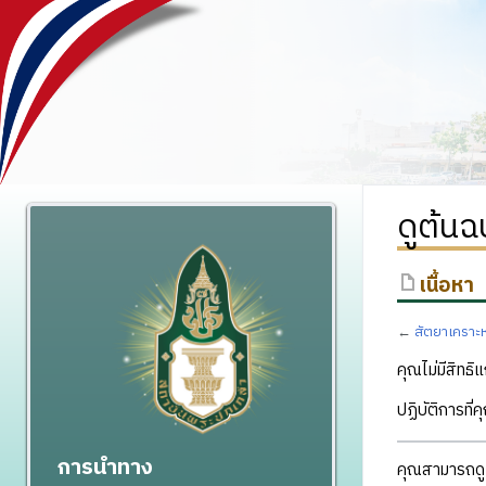
ดูต้นฉ
เนื้อหา
←
สัตยาเคราะห
คุณไม่มีสิทธิแ
ปฏิบัติการที่
การนำทาง
คุณสามารถดูแ