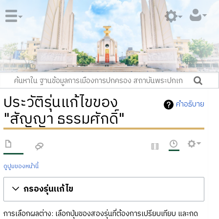
ประวัติรุ่นแก้ไขของ
คำอธิบาย
"สัญญา ธรรมศักดิ์"
ดูปูมของหน้านี้
กรองรุ่นแก้ไข
การเลือกผลต่าง: เลือกปุ่มของสองรุ่นที่ต้องการเปรียบเทียบ และกด