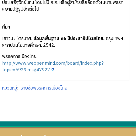
ประเสริฐวิทย์แทน โดยไม่มี ส.ส. หรือผู้สมัครรับเลือกตั้งในนามพรรค
สยามปฏิรูปอีกต่อไป
ที่มา
เชาวนะ ไตรมาศ.
ข้อมูลพื้นฐาน 66 ปีประชาธิปไตยไทย.
กรุงเทพฯ :
สถาบันนโยบายศึกษา, 2542.
พรรคการเมืองไทย.
http://www.weopenmind.com/board/index.php?
topic=5929.msg47927
หมวดหมู่
:
รายชื่อพรรคการเมืองไทย