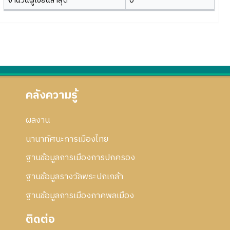
จำนวนผู้เขียนล่าสุด
0
คลังความรู้
ผลงาน
นานาทัศนะการเมืองไทย
ฐานข้อมูลการเมืองการปกครอง
ฐานข้อมูลรางวัลพระปกเกล้า
ฐานข้อมูลการเมืองภาคพลเมือง
ติดต่อ