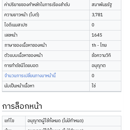
ค่าปริยายของคำหลักในการเรียงลำดับ
สมาพันธรัฐ
ความยาวหน้า (ไบต์)
3,781
ไอดีเนมสเปซ
0
เลขหน้า
1645
ภาษาของเนื้อหาของหน้า
th - ไทย
ตัวแบบเนื้อหาของหน้า
ข้อความวิกิ
การทำดัชนีโดยบอต
อนุญาต
จำนวนการเปลี่ยนทางมาหน้านี้
0
นับเป็นหน้าเนื้อหา
ใช่
การล็อกหน้า
แก้ไข
อนุญาตผู้ใช้ทั้งหมด (ไม่มีกำหนด)