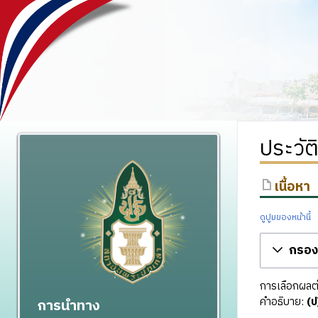
ประวัต
เนื้อหา
ดูปูมของหน้านี้
กรองร
การเลือกผลต่า
คำอธิบาย:
(ป
การนำทาง