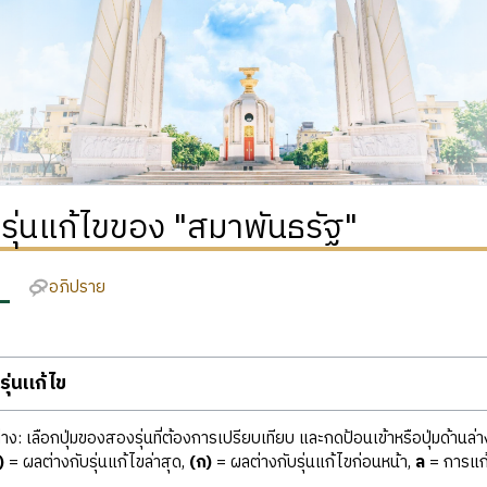
ิรุ่นแก้ไขของ "สมาพันธรัฐ"
อภิปราย
ุ่นแก้ไข
ง: เลือกปุ่มของสองรุ่นที่ต้องการเปรียบเทียบ และกดป้อนเข้าหรือปุ่มด้านล่า
)
= ผลต่างกับรุ่นแก้ไขล่าสุด,
(ก)
= ผลต่างกับรุ่นแก้ไขก่อนหน้า,
ล
= การแก้