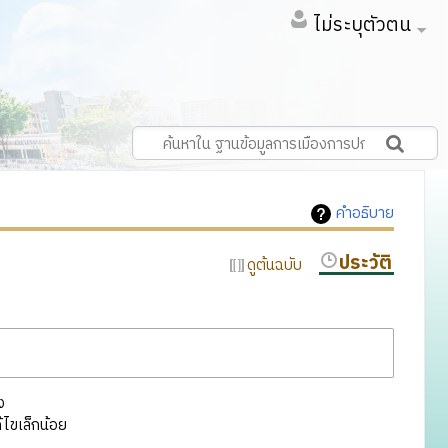
ไม่ระบุตัวตน
คำอธิบาย
ประวัติ
ดูต้นฉบับ
ง
ไขเล็กน้อย