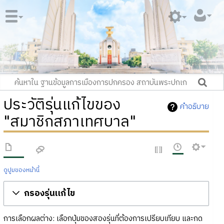
ประวัติรุ่นแก้ไขของ
คำอธิบาย
"สมาชิกสภาเทศบาล"
ดูปูมของหน้านี้
กรองรุ่นแก้ไข
การเลือกผลต่าง: เลือกปุ่มของสองรุ่นที่ต้องการเปรียบเทียบ และกด