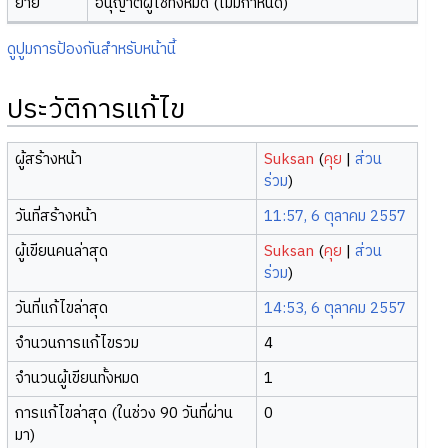
ย้าย
อนุญาตผู้ใช้ทั้งหมด (ไม่มีกำหนด)
ดูปูมการป้องกันสำหรับหน้านี้
ประวัติการแก้ไข
ผู้สร้างหน้า
Suksan
(
คุย
|
ส่วน
ร่วม
)
วันที่สร้างหน้า
11:57, 6 ตุลาคม 2557
ผู้เขียนคนล่าสุด
Suksan
(
คุย
|
ส่วน
ร่วม
)
วันที่แก้ไขล่าสุด
14:53, 6 ตุลาคม 2557
จำนวนการแก้ไขรวม
4
จำนวนผู้เขียนทั้งหมด
1
การแก้ไขล่าสุด (ในช่วง 90 วันที่ผ่าน
0
มา)