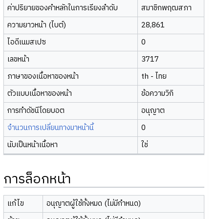
ค่าปริยายของคำหลักในการเรียงลำดับ
สมาชิกพฤฒสภา
ความยาวหน้า (ไบต์)
28,861
ไอดีเนมสเปซ
0
เลขหน้า
3717
ภาษาของเนื้อหาของหน้า
th - ไทย
ตัวแบบเนื้อหาของหน้า
ข้อความวิกิ
การทำดัชนีโดยบอต
อนุญาต
จำนวนการเปลี่ยนทางมาหน้านี้
0
นับเป็นหน้าเนื้อหา
ใช่
การล็อกหน้า
แก้ไข
อนุญาตผู้ใช้ทั้งหมด (ไม่มีกำหนด)