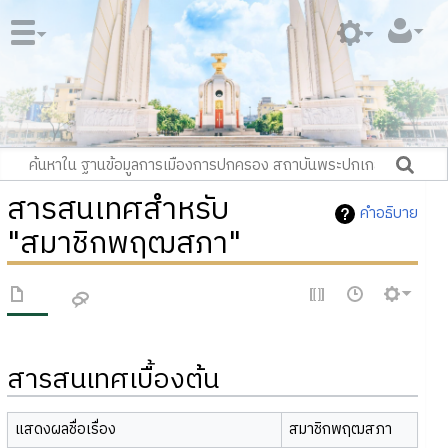
สารสนเทศสำหรับ
คำอธิบาย
"สมาชิกพฤฒสภา"
สารสนเทศเบื้องต้น
แสดงผลชื่อเรื่อง
สมาชิกพฤฒสภา