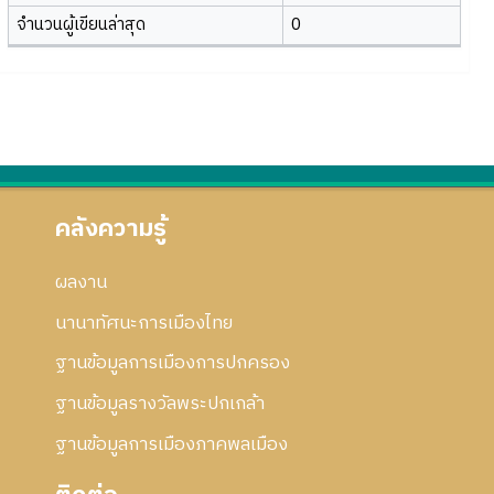
จำนวนผู้เขียนล่าสุด
0
คลังความรู้
ผลงาน
นานาทัศนะการเมืองไทย
ฐานข้อมูลการเมืองการปกครอง
ฐานข้อมูลรางวัลพระปกเกล้า
ฐานข้อมูลการเมืองภาคพลเมือง