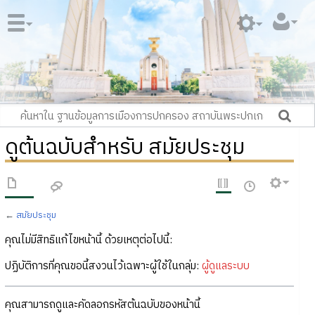
ดูต้นฉบับสำหรับ สมัยประชุม
←
สมัยประชุม
คุณไม่มีสิทธิแก้ไขหน้านี้ ด้วยเหตุต่อไปนี้:
ปฏิบัติการที่คุณขอนี้สงวนไว้เฉพาะผู้ใช้ในกลุ่ม:
ผู้ดูแลระบบ
คุณสามารถดูและคัดลอกรหัสต้นฉบับของหน้านี้