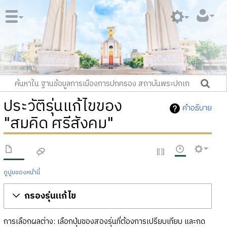
ประวัติรุ่นแก้ไขของ
คำอธิบาย
"สมคิด ศรีสังคม"
ดูปูมของหน้านี้
กรองรุ่นแก้ไข
การเลือกผลต่าง: เลือกปุ่มของสองรุ่นที่ต้องการเปรียบเทียบ และกด