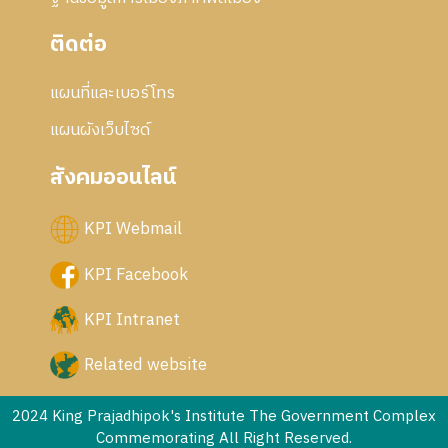
ติดต่อ
แผนที่และเบอร์โทร
แผนผังเว็บไซด์
สังคมออนไลน์
KPI Webmail
KPI Facebook
KPI Intranet
Related website
2024 King Prajadhipok's Institute The Government Complex
Commemorating All Right Reserved.