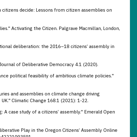
When citizens decide: Lessons from citizen assemblies on
lies." Activating the Citizen. Palgrave Macmillan, London,
utional deliberation: the 2016–18 citizens’ assembly in
 Journal of Deliberative Democracy 4.1 (2020).
 political feasibility of ambitious climate policies."
juries and assemblies on climate change driving
 UK." Climatic Change 168.1 (2021): 1-22.
g: A case study of a citizens’ assembly." Emerald Open
iberative Play in the Oregon Citizens’ Assembly Online