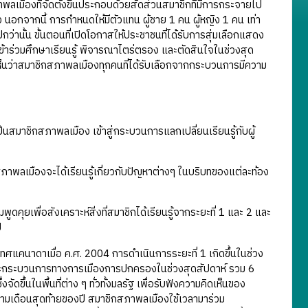
มืองที่จัดตั้งขึ้นประกอบด้วยสัดส่วนสมาชิกที่มีการกระจายไป
อกจากนี้ การกำหนดให้มีตัวแทน ผู้ชาย 1 คน ผู้หญิง 1 คน เท่า
่านั้น ขั้นตอนที่เปิดโอกาสให้ประชาชนที่ได้รับการสุ่มเลือกแสดง
้าร่วมศึกษาเรียนรู้ พิจารณาไตร่ตรอง และตัดสินใจในช่วงสุด
เห็นว่าสมาชิกสภาพลเมืองทุกคนที่ได้รับเลือกจากกระบวนการมีความ
เป็นสมาชิกสภาพลเมือง เข้าสู่กระบวนการแลกเปลี่ยนเรียนรู้กับผู้
าพลเมืองจะได้เรียนรู้เกี่ยวกับปัญหาต่างๆ ในบริบทของแต่ละท้อง
คุยเพื่อสังเคราะห์สิ่งที่สมาชิกได้เรียนรู้จากระยะที่ 1 และ 2 และ
ป
คนาดาเมื่อ ค.ศ. 2004 การดำเนินการระยะที่ 1 เกิดขึ้นในช่วง
งและกระบวนการทางการเมืองการปกครองในช่วงสุดสัปดาห์ รวม 6
ขึ้นในพื้นที่ต่าง ๆ ทั่วทั้งมลรัฐ เพื่อรับฟังความคิดเห็นของ
สามเดือนสุดท้ายของปี สมาชิกสภาพลเมืองใช้เวลามาร่วม