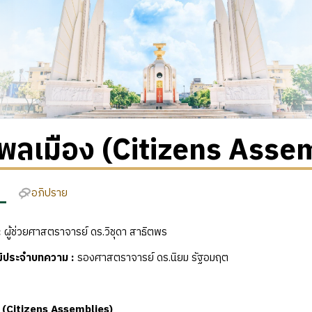
ลเมือง (Citizens Asse
อภิปราย
:
ผู้ช่วยศาสตราจารย์ ดร.วิชุดา สาธิตพร
ุฒิประจำบทความ
:
รองศาสตราจารย์ ดร.นิยม รัฐอมฤต
(Citizens Assemblies)