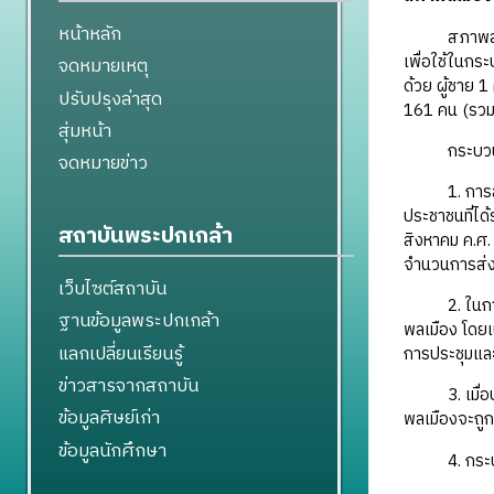
หน้าหลัก
สภาพลเมืองเ
เพื่อใช้ในกร
จดหมายเหตุ
ด้วย ผู้ชาย 1
ปรับปรุงล่าสุด
161 คน (รวมโค
สุ่มหน้า
กระบวนการคั
จดหมายข่าว
1. การสุ่มตั
ประชาชนที่ได้
สถาบันพระปกเกล้า
สิงหาคม ค.ศ.
จำนวนการส่ง
เว็บไซต์สถาบัน
2. ในการประ
ฐานข้อมูลพระปกเกล้า
พลเมือง โดยเน
แลกเปลี่ยนเรียนรู้
การประชุมและก
ข่าวสารจากสถาบัน
3. เมื่อประช
ข้อมูลศิษย์เก่า
พลเมืองจะถูก
ข้อมูลนักศึกษา
4. กระบวนกา