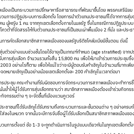
ป็นกระบวนการปรึกษาหารือสาธารณะที่พัฒนาขึ้นโดย พรรคเสรีนิยม (Li
ะบวนการปฏิรูประบบการเลือกตั้ง โดยการนำตัวแทนประชาชนที่ได้จากการสุ
 คน ผู้หญิง 1 คน จากทุกเขตเลือกตั้งภายในมลรัฐ ซึ่งในกรณีการปฏิรูประบบเลือก
วต้าที่จัดสรรให้กับตัวแทนประชาชนที่เป็นชนเผ่าพื้นเมือง 2 ที่นั่ง และปร
ดเลือกสมาชิกสภาพลเมืองของมลรัฐบริติชโคลัมเบียมีขั้นตอน ดังนี้
วอย่างแบบช่วงชั้นโดยใช้อายุเป็นเกณฑ์กำหนด (age stratified) จากประช
รับการสุ่มเลือก จำนวนรวมทั้งสิ้น 15,800 คน เพื่อให้มาเข้าร่วมการประชุมซึ่งจะ
 2003 อย่างไรก็ตาม เพื่อให้แน่ใจว่าจะมีผู้ตอบรับคำเชิญในจำนวนที่มากเพี
จดหมายเชิญเป็นอย่างน้อยเขตเลือกตั้งละ 200 คำเชิญในเวลาต่อมา
ชุม คณะทำงานที่รับผิดชอบการจัดกระบวนการสภาพลเมืองจะทำการชี้แจงว
้นย้ำให้ผู้ได้รับการสุ่มเลือกทราบว่า สมาชิกสภาพลเมืองต้องเข้าร่วมกิจกรรม
ิจกรรมต่าง ๆ จะจัดขึ้นที่เมืองแวนคูเวอร์
าชนที่ได้รับเชิญได้รับทราบถึงกระบวนการและขั้นตอนต่าง ๆ อย่างครบถ้ว
ใส่ลงในหมวก จากนั้นจะมีการจับชื่อผู้ได้รับเลือกเป็นสมาชิกสภาพลเมืองของเ
รตั้งแต่ ข้อ 1-3 จะถูกดำเนินการในรูปแบบเดียวกันในทุกเขตเลือกตั้ง