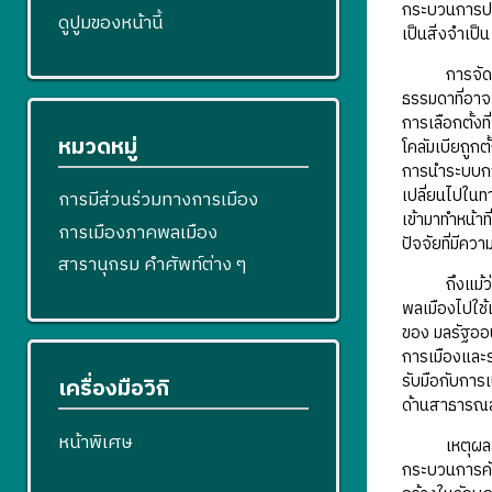
กระบวนการปรึก
ดูปูมของหน้านี้
เป็นสิ่งจำเป
การจัดกระบว
ธรรมดาที่อาจจ
การเลือกตั้ง
หมวดหมู่
โคลัมเบียถูก
การนำระบบการ
เปลี่ยนไปในท
การมีส่วนร่วมทางการเมือง
เข้ามาทำหน้า
การเมืองภาคพลเมือง
ปัจจัยที่มีค
สารานุกรม คำศัพท์ต่าง ๆ
ถึงแม้ว่าข้
พลเมืองไปใช้
ของ มลรัฐออ
การเมืองและร
รับมือกับกา
เครื่องมือวิกิ
ด้านสาธารณสุ
หน้าพิเศษ
เหตุผลสำคัญ
กระบวนการคัด