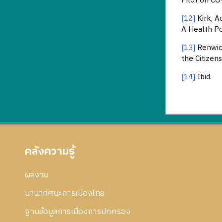
Pilot on CO
[12]
Kirk, A
A Health Po
[13]
Renwick
the Citizen
[14]
Ibid.
คลังความรู้
ผลงาน
นานาทัศนะการเมืองไทย
ฐานข้อมูลการเมืองการปกครอง