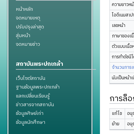
ความยาวหน้า
หน้าหลัก
ไอดีเนมสเป
จดหมายเหตุ
เลขหน้า
ปรับปรุงล่าสุด
สุ่มหน้า
ภาษาของเนื
จดหมายข่าว
ตัวแบบเนื้อ
การทำดัชนี
สถาบันพระปกเกล้า
จำนวนการเปล
นับเป็นหน้าเ
เว็บไซต์สถาบัน
ฐานข้อมูลพระปกเกล้า
แลกเปลี่ยนเรียนรู้
การล็อ
ข่าวสารจากสถาบัน
ข้อมูลศิษย์เก่า
แก้ไข
อนุ
ข้อมูลนักศึกษา
ย้าย
อนุ