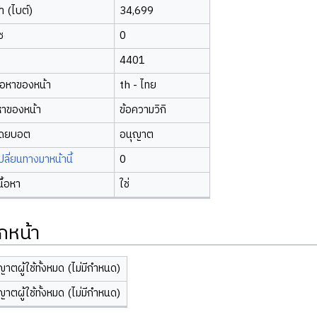
 (ไบต์)
34,699
ซ
0
4401
้อหาของหน้า
th - ไทย
หาของหน้า
ข้อความวิกิ
โดยบอต
อนุญาต
ี่ยนทางมาหน้านี้
0
นื้อหา
ใช่
กหน้า
ญาตผู้ใช้ทั้งหมด (ไม่มีกำหนด)
ญาตผู้ใช้ทั้งหมด (ไม่มีกำหนด)