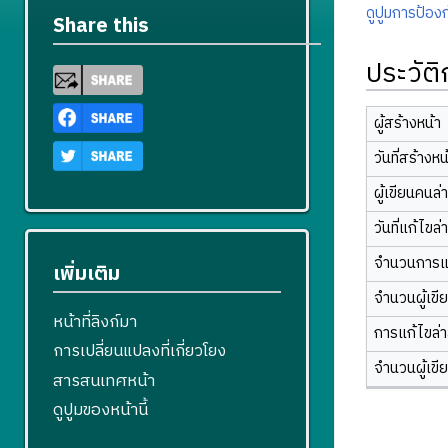
ดูปูมการป้องก
Share this
ประวัต
ผู้สร้างหน้า
วันที่สร้างหน
ผู้เขียนคนล่
วันที่แก้ไขล่
จำนวนการแ
เพิ่มเติม
จำนวนผู้เขี
หน้าที่ลิงก์มา
การแก้ไขล่าส
การเปลี่ยนแปลงที่เกี่ยวโยง
จำนวนผู้เขี
สารสนเทศหน้า
ดูปูมของหน้านี้