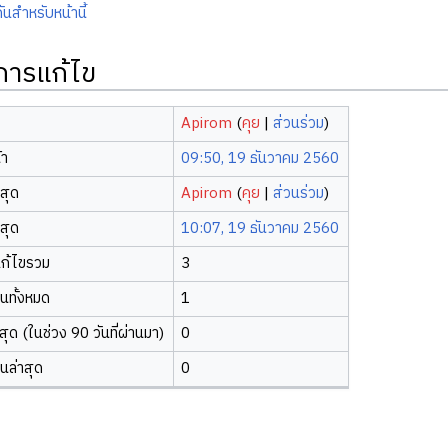
ันสำหรับหน้านี้
ิการแก้ไข
Apirom
(
คุย
|
ส่วนร่วม
)
้า
09:50, 19 ธันวาคม 2560
าสุด
Apirom
(
คุย
|
ส่วนร่วม
)
าสุด
10:07, 19 ธันวาคม 2560
ก้ไขรวม
3
ยนทั้งหมด
1
ุด (ในช่วง 90 วันที่ผ่านมา)
0
ยนล่าสุด
0