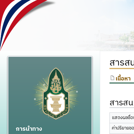
สารสน
เนื้อหา
สารสนเ
แสดงผลชื่อเ
การนำทาง
ค่าปริยายข