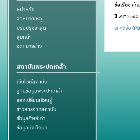
ชื่อเรื่อง
ศึกษ
หน้าหลัก
ปี
พ.ศ 2540
จดหมายเหตุ
ปรับปรุงล่าสุด
บทคัดย่อ
(PD
สุ่มหน้า
จดหมายข่าว
สถาบันพระปกเกล้า
เว็บไซต์สถาบัน
ฐานข้อมูลพระปกเกล้า
แลกเปลี่ยนเรียนรู้
ข่าวสารจากสถาบัน
ข้อมูลศิษย์เก่า
ข้อมูลนักศึกษา