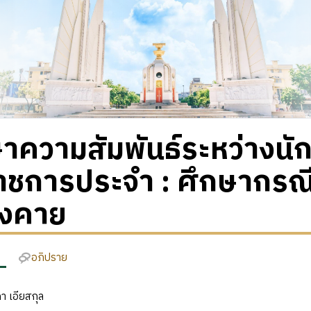
าความสัมพันธ์ระหว่างนัก
ราชการประจำ : ศึกษากรณ
งคาย
อภิปราย
า เอียสกุล