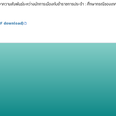
าความสัมพันธ์ระหว่างนักการเมืองกับข้าราชการประจำ : ศึกษากรณีของเ
F download)