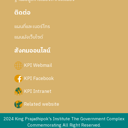
ติดต่อ
แผนที่และเบอร์โทร
แผนผังเว็บไซด์
สังคมออนไลน์
KPI Webmail
KPI Facebook
KPI Intranet
Related website
2024 King Prajadhipok's Institute The Government Complex
Commemorating All Right Reserved.