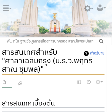
สารสนเทศสำหรับ
คำอธิบาย
"ศาลาเฉลิมกรุง (ม.ร.ว.พฤทธิ
สาณ ชุมพล)"
สารสนเทศเบื้องต้น