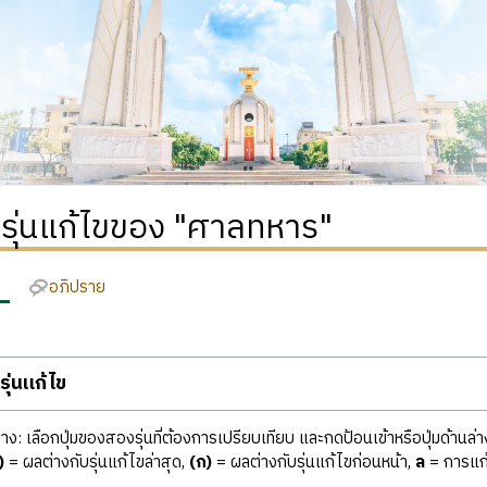
ิรุ่นแก้ไขของ "ศาลทหาร"
อภิปราย
ุ่นแก้ไข
ง: เลือกปุ่มของสองรุ่นที่ต้องการเปรียบเทียบ และกดป้อนเข้าหรือปุ่มด้านล่า
)
= ผลต่างกับรุ่นแก้ไขล่าสุด,
(ก)
= ผลต่างกับรุ่นแก้ไขก่อนหน้า,
ล
= การแก้