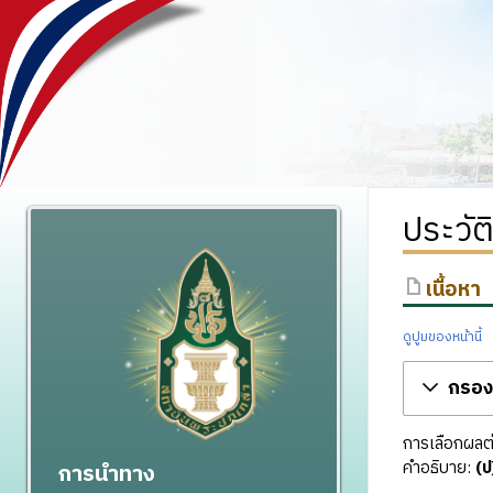
ประวัต
เนื้อหา
ดูปูมของหน้านี้
กรองร
การเลือกผลต่า
คำอธิบาย:
(ป
การนำทาง