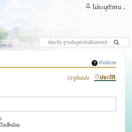
ไม่ระบุตัวตน
คำอธิบาย
ประวัติ
ดูต้นฉบับ
ง
ไขเล็กน้อย