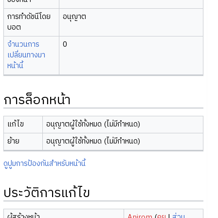
การทำดัชนีโดย
อนุญาต
บอต
จำนวนการ
0
เปลี่ยนทางมา
หน้านี้
การล็อกหน้า
แก้ไข
อนุญาตผู้ใช้ทั้งหมด (ไม่มีกำหนด)
ย้าย
อนุญาตผู้ใช้ทั้งหมด (ไม่มีกำหนด)
ดูปูมการป้องกันสำหรับหน้านี้
ประวัติการแก้ไข
ผู้สร้างหน้า
Apirom
(
คุย
|
ส่วน