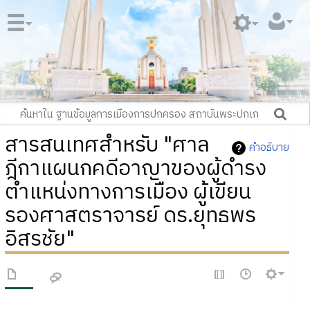
สารสนเทศสำหรับ "ศาล
คำอธิบาย
ฎีกาแผนกคดีอาญาของผู้ดำรง
ตำแหน่งทางการเมือง ผู้เขียน
รองศาสตราจารย์ ดร.ยุทธพร
อิสรชัย"