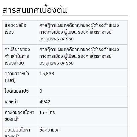
สารสนเทศเบื้องต้น
แสดงผลชื่อ
ศาลฎีกาแผนกคดีอาญาของผู้ดำรงตำแหน่ง
เรื่อง
ทางการเมือง ผู้เขียน รองศาสตราจารย์
ดร.ยุทธพร อิสรชัย
ค่าปริยายของ
ศาลฎีกาแผนกคดีอาญาของผู้ดำรงตำแหน่ง
คำหลักในการ
ทางการเมือง ผู้เขียน รองศาสตราจารย์
เรียงลำดับ
ดร.ยุทธพร อิสรชัย
ความยาวหน้า
15,833
(ไบต์)
ไอดีเนมสเปซ
0
เลขหน้า
4942
ภาษาของเนื้อหา
th - ไทย
ของหน้า
ตัวแบบเนื้อหา
ข้อความวิกิ
ของหน้า