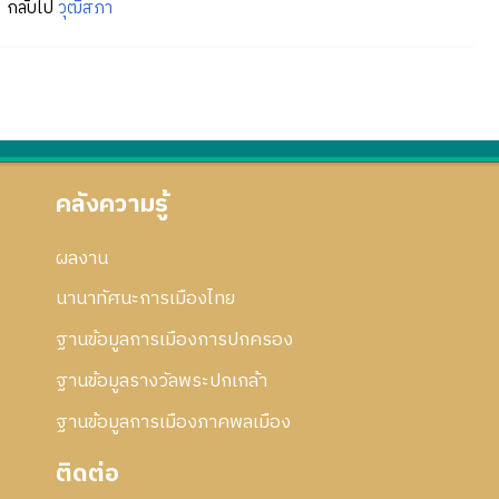
กลับไป
วุฒิสภา
คลังความรู้
ผลงาน
นานาทัศนะการเมืองไทย
ฐานข้อมูลการเมืองการปกครอง
ฐานข้อมูลรางวัลพระปกเกล้า
ฐานข้อมูลการเมืองภาคพลเมือง
ติดต่อ