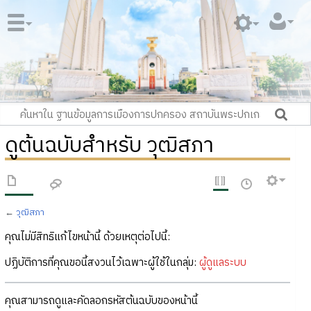
ดูต้นฉบับสำหรับ วุฒิสภา
←
วุฒิสภา
คุณไม่มีสิทธิแก้ไขหน้านี้ ด้วยเหตุต่อไปนี้:
ปฏิบัติการที่คุณขอนี้สงวนไว้เฉพาะผู้ใช้ในกลุ่ม:
ผู้ดูแลระบบ
คุณสามารถดูและคัดลอกรหัสต้นฉบับของหน้านี้