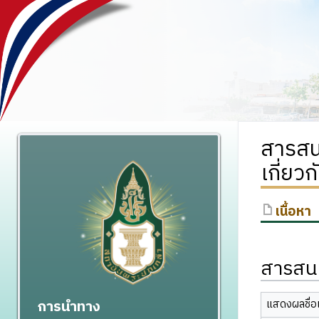
สารสน
เกี่ยว
เนื้อหา
สารสนเ
การนำทาง
แสดงผลชื่อเ