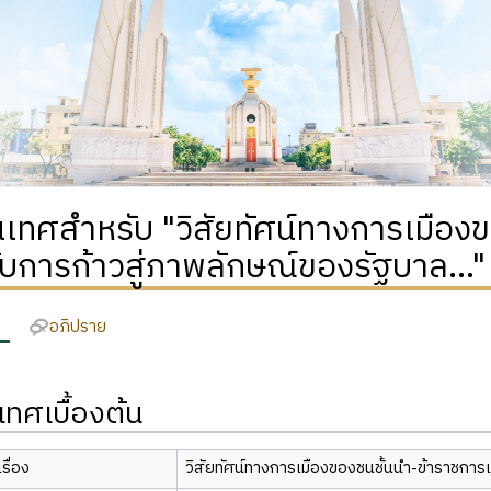
เทศสำหรับ "วิสัยทัศน์ทางการเมืองข
กับการก้าวสู่ภาพลักษณ์ของรัฐบาล..."
อภิปราย
ทศเบื้องต้น
รื่อง
วิสัยทัศน์ทางการเมืองของชนชั้นนำ-ข้าราชการเ