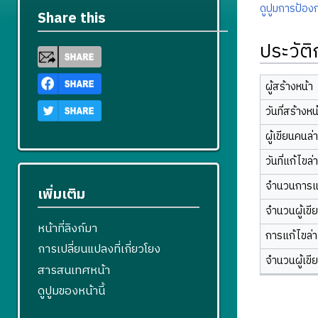
ดูปูมการป้องก
Share this
ประวัต
ผู้สร้างหน้า
วันที่สร้างหน
ผู้เขียนคนล่
วันที่แก้ไขล่
จำนวนการแ
เพิ่มเติม
จำนวนผู้เขี
หน้าที่ลิงก์มา
การแก้ไขล่าส
การเปลี่ยนแปลงที่เกี่ยวโยง
จำนวนผู้เขี
สารสนเทศหน้า
ดูปูมของหน้านี้