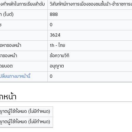
องคำหลักในการเรียงลำดับ
วิสัยทัศน์ทางการเมืองของชนชั้นนำ-ข้าราชการเ
 (ไบต์)
888
ซ
0
3624
้อหาของหน้า
th - ไทย
หาของหน้า
ข้อความวิกิ
โดยบอต
อนุญาต
ี่ยนทางมาหน้านี้
0
กหน้า
ญาตผู้ใช้ทั้งหมด (ไม่มีกำหนด)
ญาตผู้ใช้ทั้งหมด (ไม่มีกำหนด)