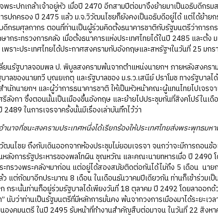
ระปกเกล้าเจ้าอยู่หัว เมื่อปี 2470 อีกสามปีต่อมาจึงย้ายมาเป็นอธิบดีกรมส
ารปกครอง ปี 2475 แล้ว ม.จ.วิวัฒนไชยก็ยังคงเป็นอธิบดีอยู่ได้ แต่ได้ย้า
ิบดีกรมศุลกากร ตอนที่ท่านเป็นผู้ร่วมคิดตั้งธนาคารชาติกับรัฐมนตรีว่าการ
ึกษากระทรวงการคลัง เมื่อตั้งธนาคารแห่งประเทศไทยได้ในปี 2485 และตั้ง ม
เพราะประเทศไทยได้ประกาศสงครามกับอังกฤษและสหรัฐฯในวันที่ 25 มกร
ปลี่ยนรัฐบาลจอมพล ป. พิบูลสงครามพ้นจากตำแหน่งนายกฯ ภายหลังสงครามโล
ัฐบาลของนายทวี บุณยเกตุ และรัฐบาลของ ม.ร.ว.เสนีย์ ปราโมช ทางรัฐบาลได้
ษาสำนักนายกฯ และผู้ว่าการธนาคารชาติ ให้เป็นหัวหน้าคณะผู้แทนไทยไปเจรจาเ
่ศรีลังกา ซึ่งตอนนั้นเป็นเมืองขึ้นอังกฤษ และย้ายไปประชุมกันที่สิงคโปร์ใน
ี 2489 ในการเจรจาครั้งนั้นมีเรื่องเล่าบันทึกไว้ว่า
นาจที่ชนะสงครามประเทศหนึ่งได้เรียกร้องให้ประเทศไทยส่งพระพุทธมหามณี
.วิวัฒนไชย ถึงกับเดินออกจากห้องประชุมไม่ยอมเจรจา จนกว่าจะมีการถอนข้อเร
ดขึ้นหลังการรัฐประหารของพลโทผิน ชุณหวัณ และคณะนายทหารเมื่อ ปี 2490 
ระทรวงพระคลังฯมาก่อน แต่อยู่ได้สองสมัยติดต่อกันได้ไม่ถึง 5 เดือน นายกฯ
แล้ว แต่ถัดมาอีกประมาณ 8 เดือน ในเดือนธันวาคมปีเดียวกัน ท่านก็เข้าร่วมเ
กระนั้นท่านก็อยู่ร่วมรัฐบาลได้เพียงวันที่ 18 ตุลาคม ปี 2492 โดยลาออกด
ท” นับว่าท่านเป็นรัฐมนตรีที่มีหลักการมั่นคง พ้นจากวงการเมืองมาได้ระยะเว
เป็นองคมนตรี ในปี 2495 รับหน้าที่ทำงานสำคัญสืบต่อมาจน ในวันที่ 22 สิงหา