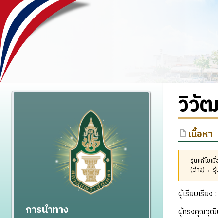
วิวั
เนื้อหา
รุ่นแก้ไขเ
(ต่าง) ←รุ่
ผู้เรียบเรีย
การนำทาง
ผู้ทรงคุณวุ