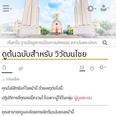
ดูต้นฉบับสำหรับ วิวัฒนไชย
←
วิวัฒนไชย
คุณไม่มีสิทธิแก้ไขหน้านี้ ด้วยเหตุต่อไปนี้:
ปฏิบัติการที่คุณขอนี้สงวนไว้เฉพาะผู้ใช้ในกลุ่ม:
ผู้ดูแลระบบ
คุณสามารถดูและคัดลอกรหัสต้นฉบับของหน้านี้