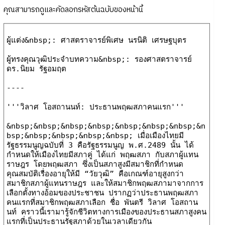
คุณสามารถดูและคัดลอกรหัสต้นฉบับของหน้านี้