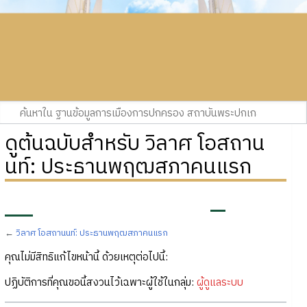
ดูต้นฉบับสำหรับ วิลาศ โอสถาน
นท์: ประธานพฤฒสภาคนแรก
←
วิลาศ โอสถานนท์: ประธานพฤฒสภาคนแรก
คุณไม่มีสิทธิแก้ไขหน้านี้ ด้วยเหตุต่อไปนี้:
ปฏิบัติการที่คุณขอนี้สงวนไว้เฉพาะผู้ใช้ในกลุ่ม:
ผู้ดูแลระบบ