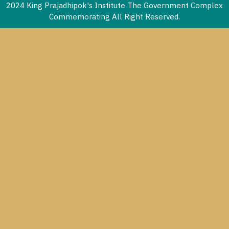
2024 King Prajadhipok's Institute The Government Complex
Commemorating All Right Reserved.