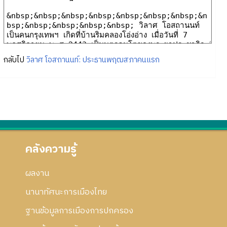
กลับไป
วิลาศ โอสถานนท์: ประธานพฤฒสภาคนแรก
คลังความรู้
ผลงาน
นานาทัศนะการเมืองไทย
ฐานข้อมูลการเมืองการปกครอง