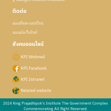
ติดต่อ
แผนที่และเบอร์โทร
แผนผังเว็บไซด์
สังคมออนไลน์
KPI Webmail
KPI Facebook
KPI Intranet
Related website
2024 King Prajadhipok's Institute The Government Complex
Commemorating All Right Reserved.