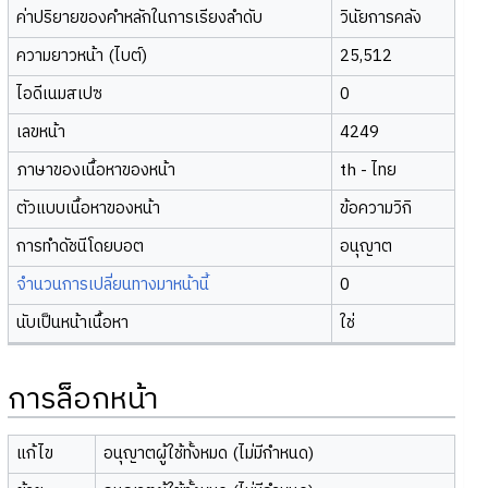
ค่าปริยายของคำหลักในการเรียงลำดับ
วินัยการคลัง
ความยาวหน้า (ไบต์)
25,512
ไอดีเนมสเปซ
0
เลขหน้า
4249
ภาษาของเนื้อหาของหน้า
th - ไทย
ตัวแบบเนื้อหาของหน้า
ข้อความวิกิ
การทำดัชนีโดยบอต
อนุญาต
จำนวนการเปลี่ยนทางมาหน้านี้
0
นับเป็นหน้าเนื้อหา
ใช่
การล็อกหน้า
แก้ไข
อนุญาตผู้ใช้ทั้งหมด (ไม่มีกำหนด)