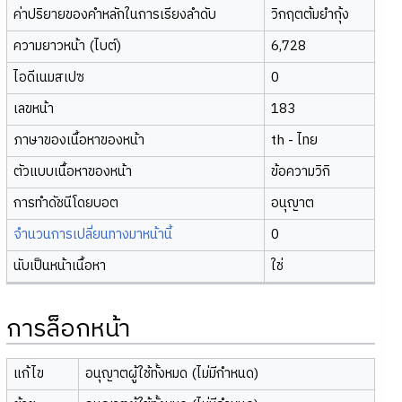
ค่าปริยายของคำหลักในการเรียงลำดับ
วิกฤตต้มยำกุ้ง
ความยาวหน้า (ไบต์)
6,728
ไอดีเนมสเปซ
0
เลขหน้า
183
ภาษาของเนื้อหาของหน้า
th - ไทย
ตัวแบบเนื้อหาของหน้า
ข้อความวิกิ
การทำดัชนีโดยบอต
อนุญาต
จำนวนการเปลี่ยนทางมาหน้านี้
0
นับเป็นหน้าเนื้อหา
ใช่
การล็อกหน้า
แก้ไข
อนุญาตผู้ใช้ทั้งหมด (ไม่มีกำหนด)