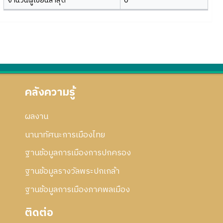
จำนวนผู้เขียนล่าสุด
0
คลังความรู้
ผลงาน
นานาทัศนะการเมืองไทย
ฐานข้อมูลการเมืองการปกครอง
ฐานข้อมูลรางวัลพระปกเกล้า
ฐานข้อมูลการเมืองภาคพลเมือง
ติดต่อ