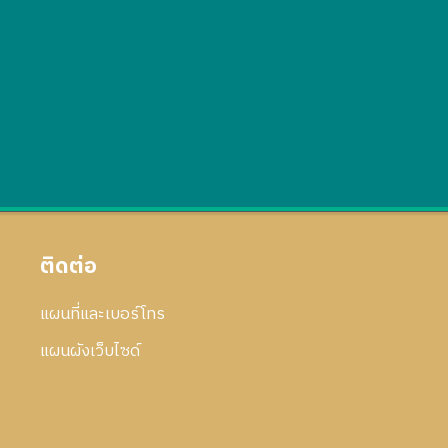
ติดต่อ
แผนที่และเบอร์โทร
แผนผังเว็บไซด์