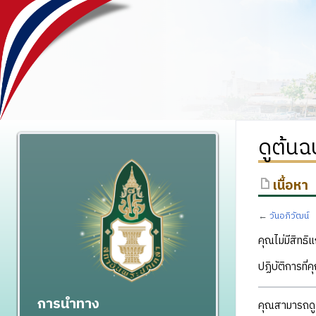
ดูต้นฉ
เนื้อหา
←
วันอภิวัฒน์
คุณไม่มีสิทธิแ
ปฏิบัติการที่
การนำทาง
คุณสามารถดูแ