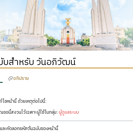
บับสำหรับ วันอภิวัฒน์
อภิปราย
ก้ไขหน้านี้ ด้วยเหตุต่อไปนี้:
คุณขอนี้สงวนไว้เฉพาะผู้ใช้ในกลุ่ม:
ผู้ดูแลระบบ
ละคัดลอกรหัสต้นฉบับของหน้านี้